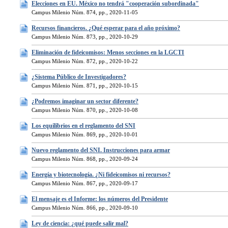
Elecciones en EU. México no tendrá "cooperación subordinada"
Campus Milenio Núm. 874, pp., 2020-11-05
Recursos financieros. ¿Qué esperar para el año próximo?
Campus Milenio Núm. 873, pp., 2020-10-29
Eliminación de fideicomisos: Menos secciones en la LGCTI
Campus Milenio Núm. 872, pp., 2020-10-22
¿Sistema Público de Investigadores?
Campus Milenio Núm. 871, pp., 2020-10-15
¿Podremos imaginar un sector diferente?
Campus Milenio Núm. 870, pp., 2020-10-08
Los equilibrios en el reglamento del SNI
Campus Milenio Núm. 869, pp., 2020-10-01
Nuevo reglamento del SNI. Instrucciones para armar
Campus Milenio Núm. 868, pp., 2020-09-24
Energía y biotecnología. ¿Ni fideicomisos ni recursos?
Campus Milenio Núm. 867, pp., 2020-09-17
El mensaje es el Informe: los números del Presidente
Campus Milenio Núm. 866, pp., 2020-09-10
Ley de ciencia: ¿qué puede salir mal?