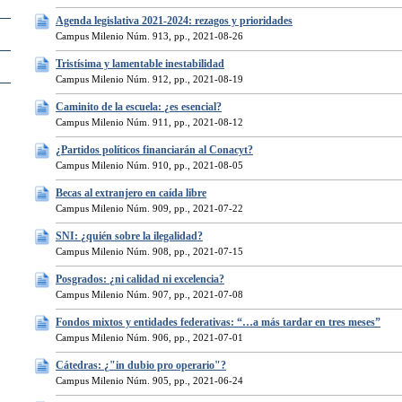
Agenda legislativa 2021-2024: rezagos y prioridades
Campus Milenio Núm. 913, pp., 2021-08-26
Tristísima y lamentable inestabilidad
Campus Milenio Núm. 912, pp., 2021-08-19
Caminito de la escuela: ¿es esencial?
Campus Milenio Núm. 911, pp., 2021-08-12
¿Partidos políticos financiarán al Conacyt?
Campus Milenio Núm. 910, pp., 2021-08-05
Becas al extranjero en caída libre
Campus Milenio Núm. 909, pp., 2021-07-22
SNI: ¿quién sobre la ilegalidad?
Campus Milenio Núm. 908, pp., 2021-07-15
Posgrados: ¿ni calidad ni excelencia?
Campus Milenio Núm. 907, pp., 2021-07-08
Fondos mixtos y entidades federativas: “…a más tardar en tres meses”
Campus Milenio Núm. 906, pp., 2021-07-01
Cátedras: ¿"in dubio pro operario"?
Campus Milenio Núm. 905, pp., 2021-06-24