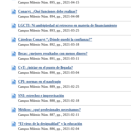
Campus Milenio Núm. 895, pp., 2021-04-15
Conacyt. ¿Qué funciones debe realizar?
Campus Milenio Núm. 894, pp., 2021-04-08
LGCTI: Ni ambigüedad ni retroceso en materia de financiamiento
Campus Milenio Núm. 893, pp., 2021-03-25
Cátedras Conacyt “¿Dónde quedó la confianza?”
Campus Milenio Núm. 892, pp., 2021-03-18
Becas: ¿mejores resultados con menos dinero?
Campus Milenio Núm. 891, pp., 2021-03-11
CyT: ¿iniciar en el punto de llegada?
Campus Milenio Núm. 890, pp., 2021-03-04
CPI: normas en el naufragio
Campus Milenio Núm. 889, pp., 2021-02-25
SNI: estrechez e improvisación
Campus Milenio Núm. 888, pp., 2021-02-18
Médicos: ¿qué profesionales necesitamos?
Campus Milenio Núm. 887, pp., 2021-02-11
“El virus de la desigualdad” y la educación
Campus Milenio Núm. 886, pp., 2021-02-04