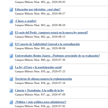
Campus Milenio Núm. 865, pp., 2020-09-03
Educación por televisión: ¿qué plan?
Campus Milenio Núm. 864, pp., 2020-08-27
¡Clases a cuadro!
Campus Milenio Núm. 863, pp., 2020-08-20
El vacío del Peciti: ¿tampoco estará en la nueva ley general?
Campus Milenio Núm. 862, pp., 2020-08-13
El Consejo de Salubridad General o la centralización
Campus Milenio Núm. 861, pp., 2020-08-06
Universidades Benito Juárez. ¿Podemos prescindir de su evaluación?
Campus Milenio Núm. 860, pp., 2020-07-30
La ley, el Foro y la participación social
Campus Milenio Núm. 859, pp., 2020-07-23
Torcieron de alguna manera la reglamentación
Campus Milenio Núm. 858, pp., 2020-07-16
Ciencia y Tecnología: A la orilla de la ley
Campus Milenio Núm. 857, pp., 2020-07-09
¿Política y más política para administrar?
Campus Milenio Núm. 856, pp., 2020-07-02