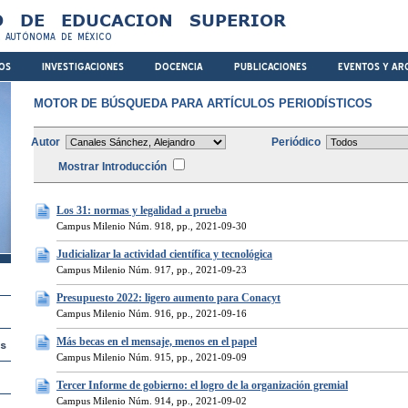
MOTOR DE BÚSQUEDA PARA ARTÍCULOS PERIODÍSTICOS
Autor
Periódico
Mostrar Introducción
Los 31: normas y legalidad a prueba
Campus Milenio Núm. 918, pp., 2021-09-30
Judicializar la actividad científica y tecnológica
Campus Milenio Núm. 917, pp., 2021-09-23
Presupuesto 2022: ligero aumento para Conacyt
Campus Milenio Núm. 916, pp., 2021-09-16
Más becas en el mensaje, menos en el papel
Campus Milenio Núm. 915, pp., 2021-09-09
Tercer Informe de gobierno: el logro de la organización gremial
Campus Milenio Núm. 914, pp., 2021-09-02