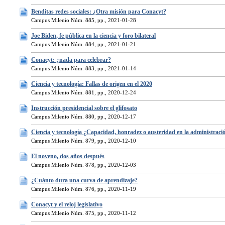
Benditas redes sociales: ¿Otra misión para Conacyt?
Campus Milenio Núm. 885, pp., 2021-01-28
Joe Biden, fe pública en la ciencia y foro bilateral
Campus Milenio Núm. 884, pp., 2021-01-21
Conacyt: ¿nada para celebrar?
Campus Milenio Núm. 883, pp., 2021-01-14
Ciencia y tecnología: Fallas de origen en el 2020
Campus Milenio Núm. 881, pp., 2020-12-24
Instrucción presidencial sobre el glifosato
Campus Milenio Núm. 880, pp., 2020-12-17
Ciencia y tecnología ¿Capacidad, honradez o austeridad en la administraci
Campus Milenio Núm. 879, pp., 2020-12-10
El noveno, dos años después
Campus Milenio Núm. 878, pp., 2020-12-03
¿Cuánto dura una curva de aprendizaje?
Campus Milenio Núm. 876, pp., 2020-11-19
Conacyt y el reloj legislativo
Campus Milenio Núm. 875, pp., 2020-11-12