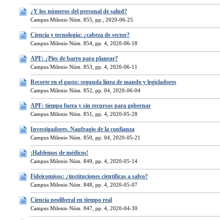
¿Y los números del personal de salud?
Campus Milenio Núm. 855, pp., 2020-06-25
Ciencia y tecnología: ¿cabeza de sector?
Campus Milenio Núm. 854, pp. 4, 2020-06-18
APF: ¿Pies de barro para planear?
Campus Milenio Núm. 853, pp. 4, 2020-06-11
Recorte en el gasto: segunda línea de mando y legisladores
Campus Milenio Núm. 852, pp. 04, 2020-06-04
APF: tiempo fuera y sin recursos para gobernar
Campus Milenio Núm. 851, pp. 4, 2020-05-28
Investigadores. Naufragio de la confianza
Campus Milenio Núm. 850, pp. 04, 2020-05-21
¡Hablemos de médicos!
Campus Milenio Núm. 849, pp. 4, 2020-05-14
Fideicomisos: ¿instituciones científicas a salvo?
Campus Milenio Núm. 848, pp. 4, 2020-05-07
Ciencia neoliberal en tiempo real
Campus Milenio Núm. 847, pp. 4, 2020-04-30