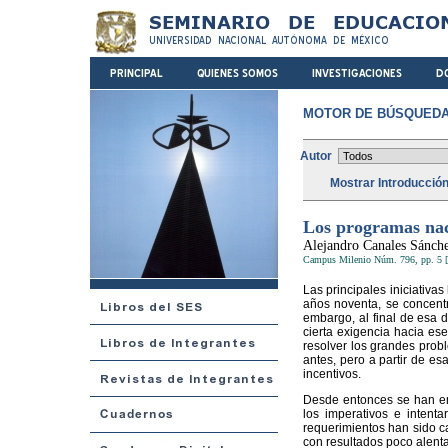
MOTOR DE BÚSQUEDA
Autor
Mostrar Introducció
Los programas naci
Alejandro Canales Sánch
Campus Milenio Núm. 796, pp. 5 [
Las principales iniciativa
años noventa, se concent
embargo, al final de esa 
cierta exigencia hacia es
resolver los grandes prob
antes, pero a partir de es
incentivos.
Desde entonces se han en
los imperativos e intenta
requerimientos han sido c
con resultados poco alent