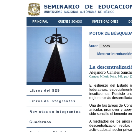
MOTOR DE BÚSQUEDA
Autor
Mostrar Introducció
La descentralizació
Alejandro Canales Sánch
Campus Milenio Núm. 546, pp.4 [
El esfuerzo del Estado m
federativas, especialmen
insuficientes. Persiste u
regiones más desarrollada
Una de las tareas de Cona
articular, promover y apoy
sido sencillo el fomento en
A mediados de los años oc
descentralización recibi
actividades al sector priv