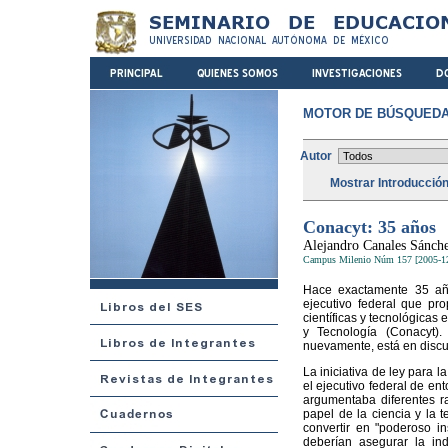
MOTOR DE BÚSQUEDA
Autor
Mostrar Introducció
Conacyt: 35 años
Alejandro Canales Sánch
Campus Milenio Núm 157 [2005-1
Hace exactamente 35 años
ejecutivo federal que pr
científicas y tecnológicas
y Tecnología (Conacyt)
nuevamente, está en discus
La iniciativa de ley para 
el ejecutivo federal de en
argumentaba diferentes ra
papel de la ciencia y la 
convertir en "poderoso i
deberían asegurar la in