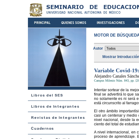
MOTOR DE BÚSQUEDA
Autor
Mostrar Introducció
Variable Covid-19
Alejandro Canales Sánch
Campus Milenio Núm. 843, pp. [2
Intentar sortear de la mej
final se advertirá lo que 
no solamente es ni será e
está circunscrito al farra
El otro ámbito importantí
casi un centenar y medio 
nivel nacional, desde la 
ciento del total de estudi
A nivel internacional, en
proceso de aprendizaje. E