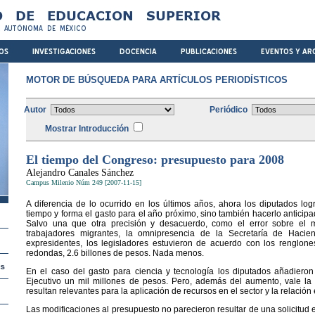
MOTOR DE BÚSQUEDA PARA ARTÍCULOS PERIODÍSTICOS
Autor
Periódico
Mostrar Introducción
El tiempo del Congreso: presupuesto para 2008
Alejandro Canales Sánchez
Campus Milenio Núm 249 [2007-11-15]
A diferencia de lo ocurrido en los últimos años, ahora los diputados l
tiempo y forma el gasto para el año próximo, sino también hacerlo anticip
Salvo una que otra precisión y desacuerdo, como el error sobre el m
trabajadores migrantes, la omnipresencia de la Secretaría de Hacie
expresidentes, los legisladores estuvieron de acuerdo con los renglone
redondas, 2.6 billones de pesos. Nada menos.
En el caso del gasto para ciencia y tecnología los diputados añadieron
Ejecutivo un mil millones de pesos. Pero, además del aumento, vale la
resultan relevantes para la aplicación de recursos en el sector y la relación
Las modificaciones al presupuesto no parecieron resultar de una solicitud