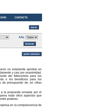
Año
ograron no solamente aprobar en
adamente y casi por unanimidad.
onto del fideicomiso para los
nda o los beneficios para los
s de presupuesto de, en cifras
 a la propuesta enviada por el
 pena notar otros aspectos que
 entre poderes.
 expresa en la comparecencia de