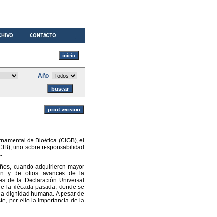
Año
rnamental de Bioética (CIGB), el
(CIB), uno sobre responsabilidad
.
años, cuando adquirieron mayor
ión y de otros avances de la
es de la Declaración Universal
de la década pasada, donde se
 la dignidad humana. A pesar de
e, por ello la importancia de la