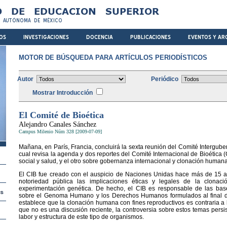
MOTOR DE BÚSQUEDA PARA ARTÍCULOS PERIODÍSTICOS
Autor
Periódico
Mostrar Introducción
El Comité de Bioética
Alejandro Canales Sánchez
Campus Milenio Núm 328 [2009-07-09]
Mañana, en París, Francia, concluirá la sexta reunión del Comité Intergube
cual revisa la agenda y dos reportes del Comité Internacional de Bioética 
social y salud, y el otro sobre gobernanza internacional y clonación humana
El CIB fue creado con el auspicio de Naciones Unidas hace más de 15 
notoriedad pública las implicaciones éticas y legales de la clonac
experimentación genética. De hecho, el CIB es responsable de las bas
sobre el Genoma Humano y los Derechos Humanos formulados al final 
establece que la clonación humana con fines reproductivos es contraria a
que no es una discusión reciente, la controversia sobre estos temas persist
labor y estructura de este tipo de organismos.