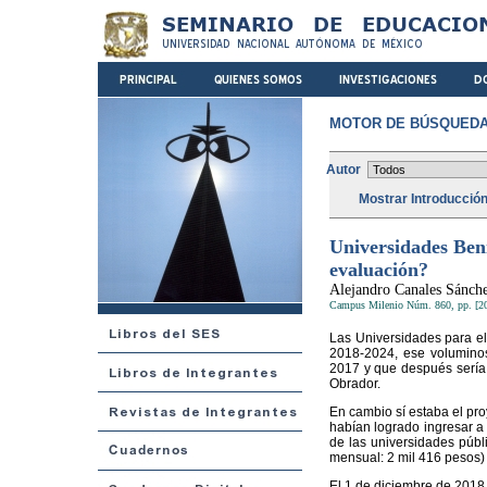
MOTOR DE BÚSQUEDA
Autor
Mostrar Introducció
Universidades Ben
evaluación?
Alejandro Canales Sánch
Campus Milenio Núm. 860, pp. [2
Las Universidades para el
2018-2024, ese volumino
2017 y que después sería 
Obrador.
En cambio sí estaba el pr
habían logrado ingresar a
de las universidades públ
mensual: 2 mil 416 pesos) 
El 1 de diciembre de 2018