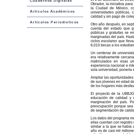
Obrador, la iniciativa pa
la Ciudad de México, c
universidades públicas, 
calidad y sin pago de coleg
Otro año después, en sept
cuenta del estado que gu
públicas y gratuitas se e
marginadas del país. Hast
ciclos escolares que llev
6,010 becas a los estudiant
Un centenar de universida
era relativamente cercana
matriculados en esas un
experiencia nacional e int
sola universidad, ponerla 
Ampliar las oportunidades
de sus jóvenes en edad de 
de los hogares más desfav
El proyecto de la UBBJG,
educación de calidad y d
marginación del país. P
preocupación porque sea un
de segmentación de calidad
Los datos del programa mu
ellas cuentan con registro 
similar a la que se había
año es de casi mil millone