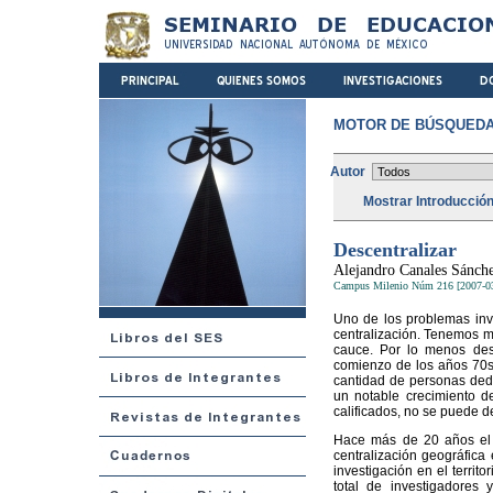
MOTOR DE BÚSQUEDA
Autor
Mostrar Introducció
Descentralizar
Alejandro Canales Sánch
Campus Milenio Núm 216 [2007-0
Uno de los problemas inve
centralización. Tenemos má
cauce. Por lo menos des
comienzo de los años 70s,
cantidad de personas dedi
un notable crecimiento d
calificados, no se puede d
Hace más de 20 años el 
centralización geográfica
investigación en el territ
total de investigadores