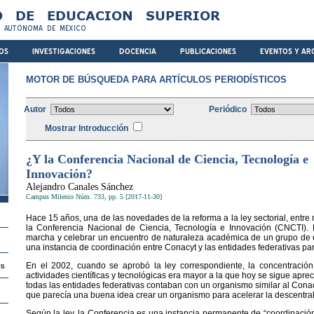
MOTOR DE BÚSQUEDA PARA ARTÍCULOS PERIODÍSTICOS
Autor
Periódico
Mostrar Introducción
¿Y la Conferencia Nacional de Ciencia, Tecnología e
Innovación?
Alejandro Canales Sánchez
Campus Milenio Núm. 733, pp. 5 [2017-11-30]
Hace 15 años, una de las novedades de la reforma a la ley sectorial, entre 
la Conferencia Nacional de Ciencia, Tecnología e Innovación (CNCTI).
marcha y celebrar un encuentro de naturaleza académica de un grupo de e
una instancia de coordinación entre Conacyt y las entidades federativas par
En el 2002, cuando se aprobó la ley correspondiente, la concentración 
actividades científicas y tecnológicas era mayor a la que hoy se sigue apr
todas las entidades federativas contaban con un organismo similar al Conacyt
que parecía una buena idea crear un organismo para acelerar la descentral
Según la ley, la Conferencia es una instancia permanente de “coordinación 