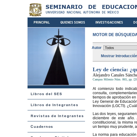
MOTOR DE BÚSQUEDA
Autor
Mostrar Introducció
Ley de ciencia: ¿q
Alejandro Canales Sánch
Campus Milenio Núm. 865, pp. [2
Al comienzo todo indicab
consulta, complementaried
tiempos de aprobación en 
Ley General de Educación 
Innovación (LGCTI). ¿Cuál
Las dos leyes, segurament
diciembre de este año. A
constitucional, la misma
un tiempo muy prudente, ah
La norma para educación s