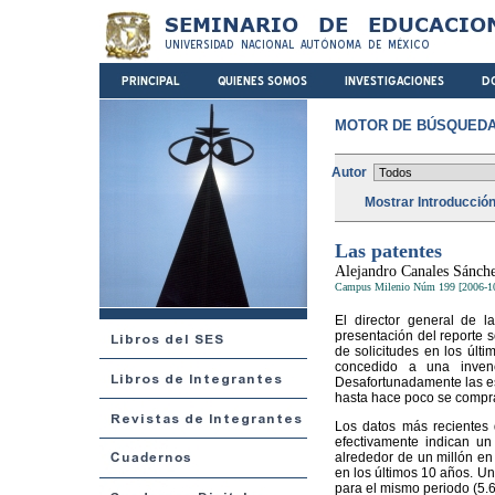
MOTOR DE BÚSQUEDA
Autor
Mostrar Introducció
Las patentes
Alejandro Canales Sánch
Campus Milenio Núm 199 [2006-1
El director general de l
presentación del reporte s
de solicitudes en los últ
concedido a una inven
Desafortunadamente las es
hasta hace poco se compra
Los datos más recientes 
efectivamente indican un
alrededor de un millón en
en los últimos 10 años. U
para el mismo periodo (5.6