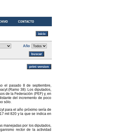
Año
so el pasado 8 de septiembre,
nacyt (Ramo 38). Los diputados,
os de la Federación (PEF) y, en
distante del incremento de poco
no sólo.
yt para el año próximo sería de
17 mil 820 y la que se indica en
ras manejadas por los diputados,
ganismo rector de la actividad