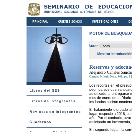
MOTOR DE BÚSQUEDA
Autor
Mostrar Introducció
Reservas y adecuac
Alejandro Canales Sánch
Campus Milenio Núm. 803, pp. 5 [
Los recortes en el presup
peor, parece que ya tocaro
autorizado, a entregarse 
mes de enero en el Diario 
los fondos podrán mantener
El tratamiento otorgado al
lugar, respecto a 2018, c
año. Por el contrario, tu
anticipado un incremento, 
En segundo lugar, la corr