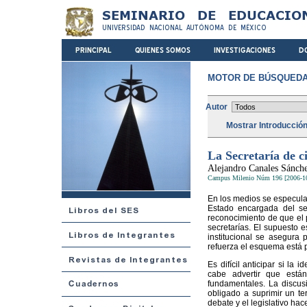
MOTOR DE BÚSQUEDA
Autor
Mostrar Introducció
La Secretaría de c
Alejandro Canales Sánch
Campus Milenio Núm 196 [2006-1
En los medios se especula 
Estado encargada del sec
reconocimiento de que el p
secretarías. El supuesto e
institucional se asegura 
refuerza el esquema está 
Es difícil anticipar si la
cabe advertir que están
fundamentales. La discus
obligado a suprimir un te
debate y el legislativo ha