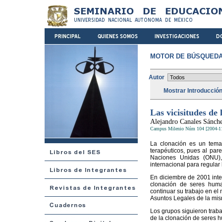
MOTOR DE BÚSQUEDA
Autor
Mostrar Introducció
Las vicisitudes de
Alejandro Canales Sánch
Campus Milenio Núm 104 [2004-1
La clonación es un tema
terapéuticos, pues al pare
Naciones Unidas (ONU),
internacional para regular
En diciembre de 2001 inte
clonación de seres huma
continuar su trabajo en el
Asuntos Legales de la mism
Los grupos siguieron traba
de la clonación de seres h