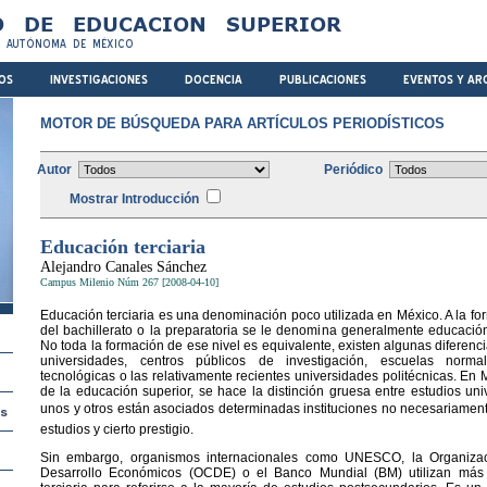
MOTOR DE BÚSQUEDA PARA ARTÍCULOS PERIODÍSTICOS
Autor
Periódico
Mostrar Introducción
Educación terciaria
Alejandro Canales Sánchez
Campus Milenio Núm 267 [2008-04-10]
Educación terciaria es una denominación poco utilizada en México. A la f
del bachillerato o la preparatoria se le denomina generalmente educación 
No toda la formación de ese nivel es equivalente, existen algunas diferenc
universidades, centros públicos de investigación, escuelas normal
tecnológicas o las relativamente recientes universidades politécnicas. En
de la educación superior, se hace la distinción gruesa entre estudios unive
unos y otros están asociados determinadas instituciones no necesariament
estudios y cierto prestigio.
Sin embargo, organismos internacionales como UNESCO, la Organizac
Desarrollo Económicos (OCDE) o el Banco Mundial (BM) utilizan más 