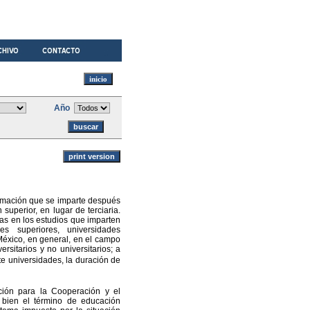
Año
ormación que se imparte después
superior, en lugar de terciaria.
ias en los estudios que imparten
es superiores, universidades
 México, en general, en el campo
rsitarios y no universitarios; a
e universidades, la duración de
ión para la Cooperación y el
bien el término de educación