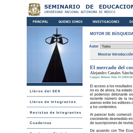
MOTOR DE BÚSQUEDA
Autor
Mostrar Introducció
El mercado del con
Alejandro Canales Sánch
Campus Milenio Núm 93 [2004-08-
El acceso a los resultado
no es de ahora, ha estado
el poderoso detonante es 
reciente número de la rev
asenso entre los editores d
a los contenidos.
Al parecer todo comenzó c
crecimiento desmedido en 
de suscripciones de revist
De acuerdo con The Econo