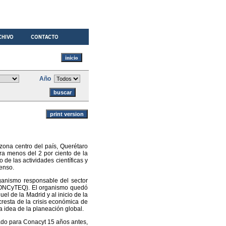
Año
zona centro del país, Querétaro
ra menos del 2 por ciento de la
 de las actividades científicas y
censo.
ganismo responsable del sector
 (CONCyTEQ). El organismo quedó
el de la Madrid y al inicio de la
resta de la crisis económica de
a idea de la planeación global.
ado para Conacyt 15 años antes,