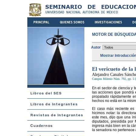
MOTOR DE BÚSQUEDA
Autor
Mostrar Introducció
El vericueto de la 
Alejandro Canales Sánch
Campus Milenio Núm. 792, pp. 5 [
En el sector de ciencia y 
las acciones que pondrá e
propalado rápidamente en 
hechos no está en la misma
El caso más reciente es 
hicimos notar: la directo
este mes, dijo que una in
diputados, presidida por 
ingresa más bien en la cám
la senadora no pertenece 