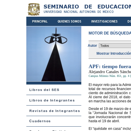
MOTOR DE BÚSQUEDA
Autor
Mostrar Introducció
APF: tiempo fuera
Alejandro Canales Sánch
Campus Milenio Núm. 851, pp. 4 [
El mayor reto para la Admi
total de recursos financie
ciento de administración c
Al cierre del 2018, el dat
en marcha las acciones del
Desde el 19 de marzo de e
la “Jornada Nacional de 
que involucrarán concentra
hasta el 19 de abril.
El “quédate en casa” inclu