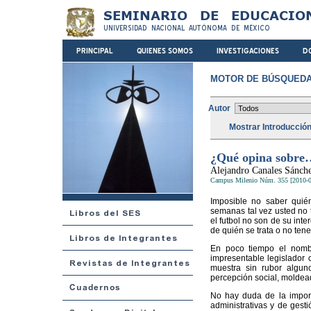
MOTOR DE BÚSQUEDA
Autor
Mostrar Introducció
¿Qué opina sobre… 
Alejandro Canales Sánch
Campus Milenio Núm. 355 [2010-0
Imposible no saber qui
semanas tal vez usted no t
el futbol no son de su inte
de quién se trata o no tene
En poco tiempo el nombre
impresentable legislador 
muestra sin rubor algun
percepción social, moldead
No hay duda de la importa
administrativas y de gest