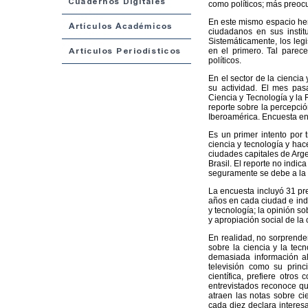
como políticos; más preoc
En este mismo espacio hem
ciudadanos en sus instit
Sistemáticamente, los legi
en el primero. Tal parece
políticos.
En el sector de la ciencia
su actividad. El mes pa
Ciencia y Tecnología y la
reporte sobre la percepció
Iberoamérica. Encuesta en
Es un primer intento por 
ciencia y tecnología y hac
ciudades capitales de Arg
Brasil. El reporte no indic
seguramente se debe a la a
La encuesta incluyó 31 p
años en cada ciudad e inda
y tecnología; la opinión so
y apropiación social de la 
En realidad, no sorprend
sobre la ciencia y la tec
demasiada información al
televisión como su princ
científica, prefiere otros
entrevistados reconoce qu
atraen las notas sobre ci
cada diez declara interesa