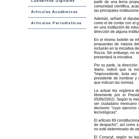
partir de una terna prop
comunidad científica, acad
las principales institucione
Además, señaló el diputad
como el de contar con el 
en una institución de educ
dirección de alguna instituc
En el mismo boletín se in
propuestas de mejora del
incluirán en la iniciativa 
Rocca. Sin embargo, no se
presentará la iniciativa.
Por su parte, la direcció
diario, indicó que la i
"improcedente, toda vez q
presidente de nombrar y 
que indican las normas.
La actual ley orgánica d
libremente por el Presi
05/06/2002). Según la mis
ser ciudadano mexicano e
decisorio "cuyo ejercicio
tecnológicas".
El artículo 89 constitucion
de despacho", así como a
no esté determinado de otro
El Conacyt, según su ley