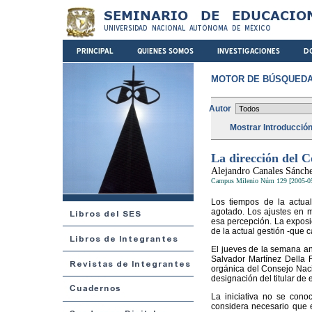
MOTOR DE BÚSQUEDA
Autor
Mostrar Introducció
La dirección del 
Alejandro Canales Sánch
Campus Milenio Núm 129 [2005-0
Los tiempos de la actua
agotado. Los ajustes en m
esa percepción. La exposi
de la actual gestión -que c
El jueves de la semana an
Salvador Martínez Della 
orgánica del Consejo Naci
designación del titular de
La iniciativa no se conoc
considera necesario que el