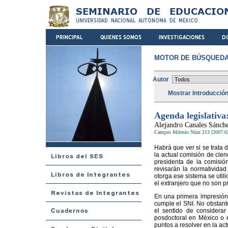
MOTOR DE BÚSQUEDA
Autor
Mostrar Introducció
Agenda legislativa
Alejandro Canales Sánch
Campus Milenio Núm 213 [2007-0
Habrá que ver si se trata
la actual comisión de cien
presidenta de la comisió
revisarán la normatividad
otorga ese sistema se utili
el extranjero que no son pr
En una primera impresión 
cumple el SNI. No obstant
el sentido de considera
posdoctoral en México o e
puntos a resolver en la act