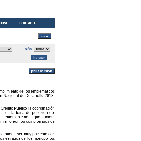
Año
cumplimiento de los emblemáticos
an Nacional de Desarrollo 2013-
Crédito Público la coordinación
rtir de la toma de posesión del
endientemente de lo que pudiera
o mismo por los compromisos de
 se puede ser muy paciente con
los estragos de los monopolios.