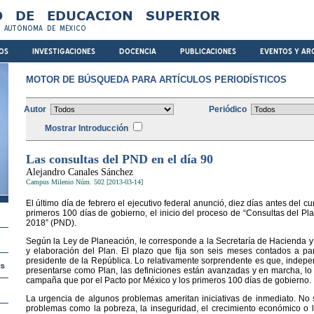
MOTOR DE BÚSQUEDA PARA ARTÍCULOS PERIODÍSTICOS
Autor
Periódico
Mostrar Introducción
Las consultas del PND en el día 90
Alejandro Canales Sánchez
Campus Milenio Núm. 502 [2013-03-14]
El último día de febrero el ejecutivo federal anunció, diez días antes del 
primeros 100 días de gobierno, el inicio del proceso de “Consultas del Pl
2018” (PND).
Según la Ley de Planeación, le corresponde a la Secretaría de Hacienda y 
y elaboración del Plan. El plazo que fija son seis meses contados a pa
presidente de la República. Lo relativamente sorprendente es que, indep
presentarse como Plan, las definiciones están avanzadas y en marcha, l
campaña que por el Pacto por México y los primeros 100 días de gobierno.
La urgencia de algunos problemas ameritan iniciativas de inmediato. No
problemas como la pobreza, la inseguridad, el crecimiento económico o 