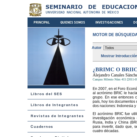
MOTOR DE BÚSQUEDA
Autor
Mostrar Introducció
¿BRIMC O BRII
Alejandro Canales Sánch
Campus Milenio Núm 415 [2011-0
En 2007, en el Foro Econó
al acrónimo BRIC le hacía 
grupo. En ese entonces c
país, hoy los documentos 
dos naciones: Indonesia y 
El acrónimo BRIC fue util
investigación económica 
Rusia, India y China (BR
para invertir, dado que, s
cuatro décadas.