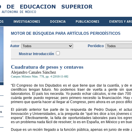
MOTOR DE BÚSQUEDA PARA ARTÍCULOS PERIODÍSTICOS
Autor
Periódico
Mostrar Introducción
Cuadratura de pesos y centavos
Alejandro Canales Sánchez
Campus Milenio Núm. 778, pp. 4 [2018-11-08]
“El Congreso de los Diputados es el que tiene que dar la cuantía, y de
científicos tengan futuro. No podemos traer de vuelta a gente sin que
laboratorios. El país los necesita. Yo puedo echar cálculos, si me dan 70
cuánta gente puedo regresar, pero primero necesito la financiación. Hay 
primero que quería hacer al llegar al Congreso, pero ahora es un poco difíci
El párrafo anterior fue parte de la respuesta de Pedro Duque, el actua
Innovación y Universidades, a la pregunta de “qué les dice a los jóvenes ci
espera”. Efectivamente, la falta de oportunidades laborales para los egr
es un problema nada fácil de resolver; lo es en España, en México y en bu
Duque es un recién llegado a la función pública, apenas en junio de este 