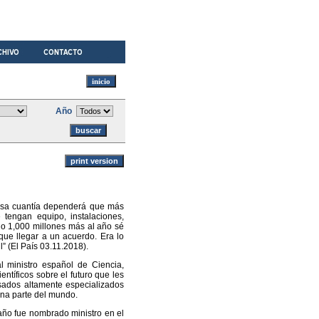
Año
 esa cuantía dependerá que más
 tengan equipo, instalaciones,
0 o 1,000 millones más al año sé
que llegar a un acuerdo. Era lo
l” (El País 03.11.2018).
l ministro español de Ciencia,
entíficos sobre el futuro que les
esados altamente especializados
ena parte del mundo.
año fue nombrado ministro en el