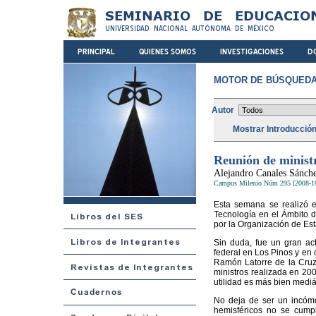
MOTOR DE BÚSQUEDA
Autor
Mostrar Introducció
Reunión de minist
Alejandro Canales Sánch
Campus Milenio Núm 295 [2008-1
Esta semana se realizó e
Tecnología en el Ámbito d
por la Organización de Es
Sin duda, fue un gran act
federal en Los Pinos y en
Ramón Latorre de la Cruz.
ministros realizada en 200
utilidad es más bien mediá
No deja de ser un incómo
hemisféricos no se cumpl