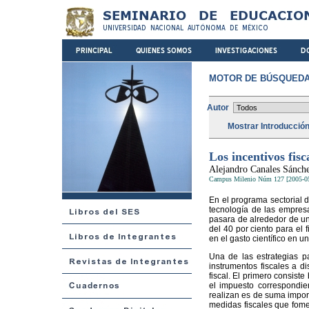
MOTOR DE BÚSQUEDA
Autor
Mostrar Introducció
Los incentivos fisc
Alejandro Canales Sánch
Campus Milenio Núm 127 [2005-0
En el programa sectorial d
tecnología de las empresa
pasara de alrededor de un
del 40 por ciento para el 
en el gasto científico en 
Una de las estrategias pa
instrumentos fiscales a d
fiscal. El primero consist
el impuesto correspondie
realizan es de suma import
medidas fiscales que fomen