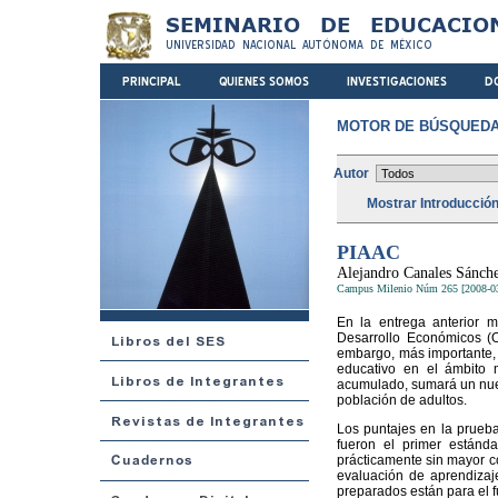
MOTOR DE BÚSQUEDA
Autor
Mostrar Introducció
PIAAC
Alejandro Canales Sánch
Campus Milenio Núm 265 [2008-0
En la entrega anterior 
Desarrollo Económicos (O
embargo, más importante, 
educativo en el ámbito 
acumulado, sumará un nuev
población de adultos.
Los puntajes en la prueb
fueron el primer estánd
prácticamente sin mayor co
evaluación de aprendizaj
preparados están para el f