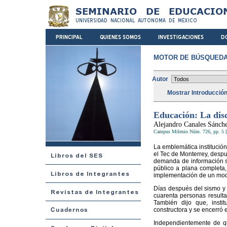
MOTOR DE BÚSQUEDA
Autor
Mostrar Introducció
Educación: La disc
Alejandro Canales Sánch
Campus Milenio Núm. 726, pp. 5 [
La emblemática institución
el Tec de Monterrey, desp
demanda de información s
público a plana completa, 
implementación de un mod
Días después del sismo y t
cuarenta personas resulta
También dijo que, insti
constructora y se encerró 
Independientemente de qu