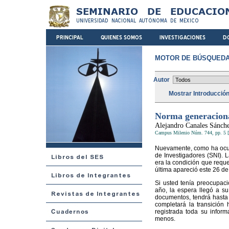
MOTOR DE BÚSQUEDA
Autor
Mostrar Introducció
Norma generacion
Alejandro Canales Sánch
Campus Milenio Núm. 744, pp. 5 [
Nuevamente, como ha ocurr
de Investigadores (SNI). 
era la condición que reque
última apareció este 26 de
Si usted tenía preocupaci
año, la espera llegó a su
documentos, tendrá hasta 
completará la transición
registrada toda su infor
menos.