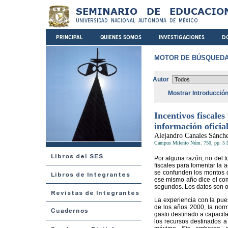
MOTOR DE BÚSQUEDA
Autor
Mostrar Introducció
Incentivos fiscales
información oficia
Alejandro Canales Sánch
Campus Milenio Núm. 750, pp. 5 [
Por alguna razón, no del t
fiscales para fomentar la a
se confunden los montos q
ese mismo año dice el com
segundos. Los datos son of
La experiencia con la pue
de los años 2000, la norm
gasto destinado a capacitac
los recursos destinados 