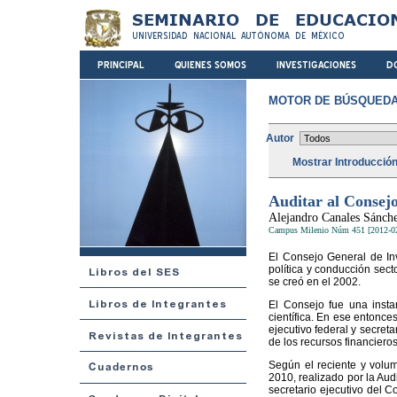
MOTOR DE BÚSQUEDA
Autor
Mostrar Introducció
Auditar al Consejo
Alejandro Canales Sánch
Campus Milenio Núm 451 [2012-0
El Consejo General de Inv
política y conducción sec
se creó en el 2002.
El Consejo fue una insta
científica. En ese entonces
ejecutivo federal y secreta
de los recursos financieros
Según el reciente y volum
2010, realizado por la Aud
secretario ejecutivo del C