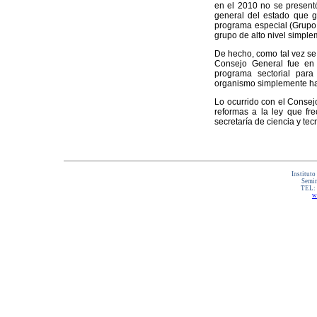
en el 2010 no se present
general del estado que g
programa especial (Grupo 
grupo de alto nivel simple
De hecho, como tal vez se 
Consejo General fue en 
programa sectorial para
organismo simplemente ha
Lo ocurrido con el Consej
reformas a la ley que fr
secretaría de ciencia y tec
Instituto
Semin
TEL:
w