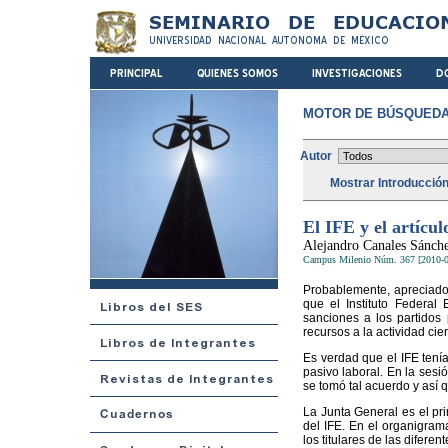
MOTOR DE BÚSQUEDA
Autor
Mostrar Introducció
El IFE y el artícu
Alejandro Canales Sánch
Campus Milenio Núm. 367 [2010-0
Probablemente, apreciado
que el Instituto Federal
sanciones a los partidos 
recursos a la actividad cie
Es verdad que el IFE tenía
pasivo laboral. En la sesi
se tomó tal acuerdo y así
La Junta General es el pri
del IFE. En el organigrama
los titulares de las diferen