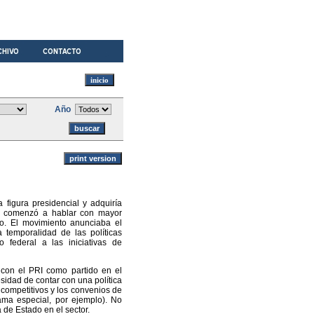
Año
 figura presidencial y adquiría
se comenzó a hablar con mayor
ico. El movimiento anunciaba el
 temporalidad de las políticas
o federal a las iniciativas de
 con el PRI como partido en el
idad de contar con una política
 competitivos y los convenios de
rama especial, por ejemplo). No
 de Estado en el sector.