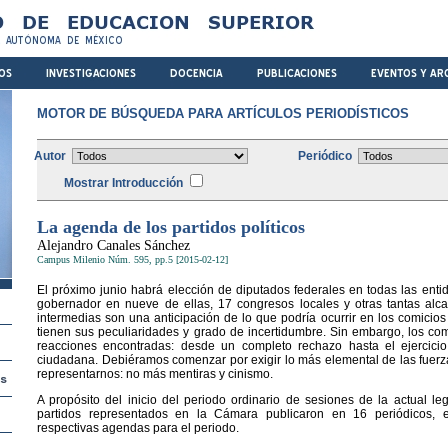
MOTOR DE BÚSQUEDA PARA ARTÍCULOS PERIODÍSTICOS
Autor
Periódico
Mostrar Introducción
La agenda de los partidos políticos
Alejandro Canales Sánchez
Campus Milenio Núm. 595, pp.5 [2015-02-12]
El próximo junio habrá elección de diputados federales en todas las entid
gobernador en nueve de ellas, 17 congresos locales y otras tantas alca
intermedias son una anticipación de lo que podría ocurrir en los comicios
tienen sus peculiaridades y grado de incertidumbre. Sin embargo, los co
reacciones encontradas: desde un completo rechazo hasta el ejercicio
ciudadana. Debiéramos comenzar por exigir lo más elemental de las fuerza
representarnos: no más mentiras y cinismo.
A propósito del inicio del periodo ordinario de sesiones de la actual leg
partidos representados en la Cámara publicaron en 16 periódicos, 
respectivas agendas para el periodo.