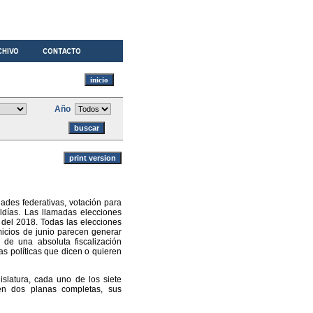
Año
ades federativas, votación para
ldías. Las llamadas elecciones
 del 2018. Todas las elecciones
micios de junio parecen generar
 de una absoluta fiscalización
s políticas que dicen o quieren
islatura, cada uno de los siete
en dos planas completas, sus