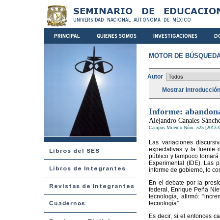
MOTOR DE BÚSQUEDA
Autor
Mostrar Introducció
Informe: abandona
Alejandro Canales Sánch
Campus Milenio Núm. 525 [2013-0
Las variaciones discurs
expectativas y la fuente 
público y tampoco tomará c
Experimental (IDE). Las p
informe de gobierno, lo co
En el debate por la presi
federal, Enrique Peña Niet
tecnología, afirmó: “inc
tecnología”.
Es decir, si el entonces c