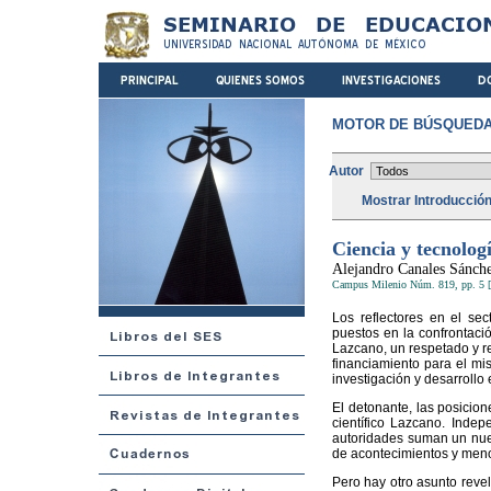
MOTOR DE BÚSQUEDA
Autor
Mostrar Introducció
Ciencia y tecnolog
Alejandro Canales Sánch
Campus Milenio Núm. 819, pp. 5 [
Los reflectores en el sec
puestos en la confrontaci
Lazcano, un respetado y re
financiamiento para el mi
investigación y desarrollo
El detonante, las posicion
científico Lazcano. Inde
autoridades suman un nuevo
de acontecimientos y meno
Pero hay otro asunto revel