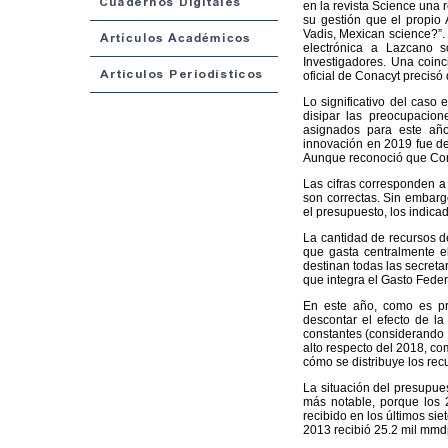
en la revista Science una r
su gestión que el propio
Vadis, Mexican science?”.
electrónica a Lazcano 
Investigadores. Una coinc
oficial de Conacyt precisó
Lo significativo del caso
disipar las preocupacio
asignados para este año
innovación en 2019 fue de 
Aunque reconoció que Cona
Las cifras corresponden a 
son correctas. Sin embarg
el presupuesto, los indica
La cantidad de recursos de
que gasta centralmente el
destinan todas las secreta
que integra el Gasto Feder
En este año, como es prev
descontar el efecto de la
constantes (considerando e
alto respecto del 2018, c
cómo se distribuye los re
La situación del presupues
más notable, porque los 
recibido en los últimos si
2013 recibió 25.2 mil mmd