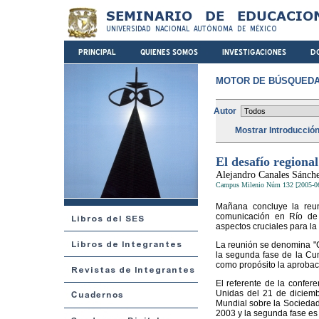
MOTOR DE BÚSQUEDA
Autor
Mostrar Introducció
El desafío regiona
Alejandro Canales Sánch
Campus Milenio Núm 132 [2005-0
Mañana concluye la reuni
comunicación en Río de J
aspectos cruciales para l
La reunión se denomina "Co
la segunda fase de la Cum
como propósito la aprobaci
El referente de la confer
Unidas del 21 de diciemb
Mundial sobre la Sociedad 
2003 y la segunda fase es