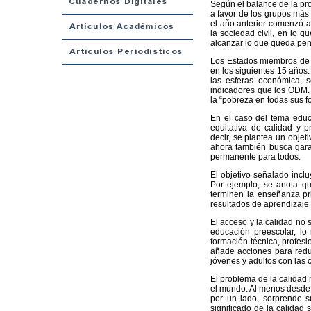
Según el balance de la pr
a favor de los grupos más
el año anterior comenzó a 
la sociedad civil, en lo 
alcanzar lo que queda pen
Los Estados miembros de 
en los siguientes 15 años.
las esferas económica, 
indicadores que los ODM. 
la “pobreza en todas sus f
En el caso del tema educa
equitativa de calidad y 
decir, se plantea un obje
ahora también busca garan
permanente para todos.
El objetivo señalado inclu
Por ejemplo, se anota qu
terminen la enseñanza pri
resultados de aprendizaje p
El acceso y la calidad no 
educación preescolar, lo
formación técnica, profesio
añade acciones para redu
jóvenes y adultos con las 
El problema de la calidad
el mundo. Al menos desde 
por un lado, sorprende su
significado de la calidad