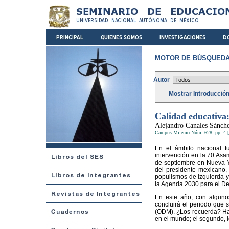
MOTOR DE BÚSQUEDA
Autor
Mostrar Introducció
Calidad educativa
Alejandro Canales Sánch
Campus Milenio Núm. 628, pp. 4 [
En el ámbito nacional t
intervención en la 70 As
de septiembre en Nueva Y
del presidente mexicano,
populismos de izquierda y 
la Agenda 2030 para el De
En este año, con alguno
concluirá el periodo que s
(ODM). ¿Los recuerda? Hac
en el mundo; el segundo, 