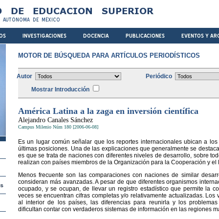
MOTOR DE BÚSQUEDA PARA ARTÍCULOS PERIODÍSTICOS
Autor
Periódico
Mostrar Introducción
América Latina a la zaga en inversión científica
Alejandro Canales Sánchez
Campus Milenio Núm 180 [2006-06-08]
Es un lugar común señalar que los reportes internacionales ubican a los
últimas posiciones. Una de las explicaciones que generalmente se destacan 
es que se trata de naciones con diferentes niveles de desarrollo, sobre t
realizan con países miembros de la Organización para la Cooperación y e
Menos frecuente son las comparaciones con naciones de similar desarr
consideran más avanzadas. A pesar de que diferentes organismos interna
ocupado, y se ocupan, de llevar un registro estadístico que permite la c
veces se encuentran cifras completas y/o relativamente actualizadas. Los 
al interior de los países, las diferencias para reunirla y los problema
dificultan contar con verdaderos sistemas de información en las regiones 