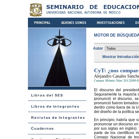
MOTOR DE BÚSQUEDA
Autor
Mostrar Introducció
CyT: ¿nos compa
Alejandro Canales Sánch
Campus Milenio Núm 319 [2009-0
El discurso del preside
Seguramente la mayoría d
pronunció el discurso, s
pronunció fueron tomados c
dentro como fuera de la U
del diseño de la política s
En principio, habría que 
pronunciar un discurso en
por sus siglas en inglés
parte de los científicos
Consejo Nacional de Inv