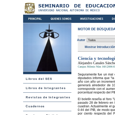
MOTOR DE BÚSQUEDA
Autor
Mostrar Introducció
Ciencia y tecnolog
Alejandro Canales Sánch
Campus Milenio Núm 168 [2006-0
Seguramente fue un mal cá
diputados informa que "la 
año con año un incremento
generará alrededor de 10 
corresponde con el aument
porcentual respecto del PI
El boletín reseña el foro 
pasado 28 de febrero en 
cuadran. Actualmente el ga
0.44 del PIB, de modo que
por ciento respecto del 