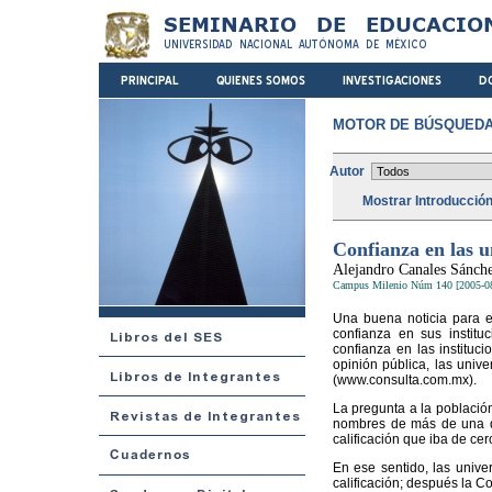
MOTOR DE BÚSQUEDA
Autor
Mostrar Introducció
Confianza en las u
Alejandro Canales Sánch
Campus Milenio Núm 140 [2005-0
Una buena noticia para e
confianza en sus institu
confianza en las instituc
opinión pública, las unive
(www.consulta.com.mx).
La pregunta a la población
nombres de más de una do
calificación que iba de ce
En ese sentido, las univer
calificación; después la C