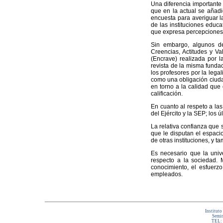
Una diferencia importante 
que en la actual se añadi
encuesta para averiguar l
de las instituciones educ
que expresa percepciones 
Sin embargo, algunos de
Creencias, Actitudes y V
(Encrave) realizada por l
revista de la misma fundac
los profesores por la legal
como una obligación ciuda
en torno a la calidad que 
calificación.
En cuanto al respeto a las 
del Ejército y la SEP; los 
La relativa confianza que s
que le disputan el espacio
de otras instituciones, y t
Es necesario que la univ
respecto a la sociedad. 
conocimiento, el esfuerzo
empleados.
Instituto
Semin
TEL: