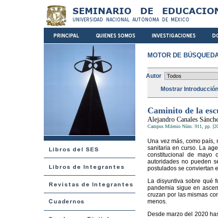
MOTOR DE BÚSQUEDA
Autor
Mostrar Introducció
Caminito de la esc
Alejandro Canales Sánch
Campus Milenio Núm. 911, pp. [2
Una vez más, como país, n
sanitaria en curso. La ag
constitucional de mayo 
autoridades no pueden se
postulados se conviertan 
La disyuntiva sobre qué f
pandemia sigue en ascens
cruzan por las mismas con
menos.
Desde marzo del 2020 hast