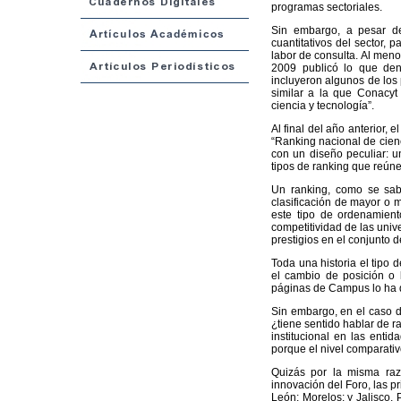
programas sectoriales.
Sin embargo, a pesar de 
cuantitativos del sector,
labor de consulta. Al meno
2009 publicó lo que den
incluyeron algunos de los 
similar a la que Conacyt
ciencia y tecnología”.
Al final del año anterior,
“Ranking nacional de cienc
con un diseño peculiar: un
tipos de ranking que reún
Un ranking, como se sab
clasificación de mayor o m
este tipo de ordenamient
competitividad de las univ
prestigios en el conjunto d
Toda una historia el tipo 
el cambio de posición o 
páginas de Campus lo ha
Sin embargo, en el caso d
¿tiene sentido hablar de r
institucional en las enti
porque el nivel comparativ
Quizás por la misma raz
innovación del Foro, las p
León; Morelos; y Jalisco.