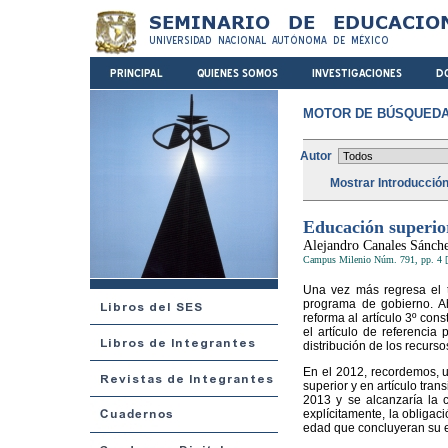
MOTOR DE BÚSQUEDA
Autor
Mostrar Introducció
Educación superior
Alejandro Canales Sánch
Campus Milenio Núm. 791, pp. 4 [
Una vez más regresa el t
programa de gobierno. Aho
reforma al artículo 3º cons
el artículo de referencia 
distribución de los recurso
En el 2012, recordemos, u
superior y en artículo tran
2013 y se alcanzaría la c
explícitamente, la obligac
edad que concluyeran su 