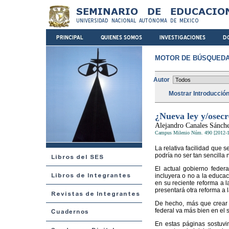
MOTOR DE BÚSQUEDA
Autor
Mostrar Introducció
¿Nueva ley y/osecr
Alejandro Canales Sánch
Campus Milenio Núm. 490 [2012-1
La relativa facilidad que 
podría no ser tan sencilla 
El actual gobierno feder
incluyera o no a la educa
en su reciente reforma a 
presentará otra reforma a l
De hecho, más que crear n
federal va más bien en el s
En estas páginas sostuvi