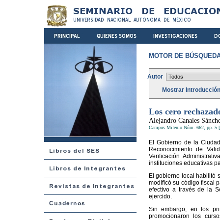
MOTOR DE BÚSQUEDA
Autor
Mostrar Introducció
Los cero rechazad
Alejandro Canales Sánch
Campus Milenio Núm. 662, pp. 5 [
El Gobierno de la Ciuda
Reconocimiento de Valid
Verificación Administrat
instituciones educativas pa
El gobierno local habilit
modificó su código fiscal p
efectivo a través de la 
ejercido.
Sin embargo, en los pr
promocionaron los curso