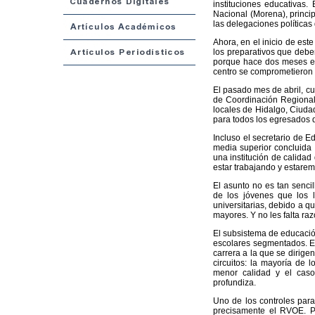
instituciones educativas
Nacional (Morena), princip
las delegaciones políticas
Ahora, en el inicio de est
los preparativos que deben 
porque hace dos meses el 
centro se comprometieron 
El pasado mes de abril, c
de Coordinación Regional 
locales de Hidalgo, Ciudad
para todos los egresados 
Incluso el secretario de 
media superior concluida 
una institución de calida
estar trabajando y estare
El asunto no es tan sencil
de los jóvenes que los 
universitarias, debido a 
mayores. Y no les falta raz
El subsistema de educación
escolares segmentados. En
carrera a la que se dirigen
circuitos: la mayoría de 
menor calidad y el caso
profundiza.
Uno de los controles para 
precisamente el RVOE. Po